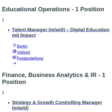
Educational Operations
- 1 Position
1
Talent Manager (m/w/d) – Digital Education
mit Impact
Berlin
Vollzeit
Festanstellung
Finance, Business Analytics & IR
- 1
Position
1
Strategy & Growth Controlling Manager
(m/w/d)