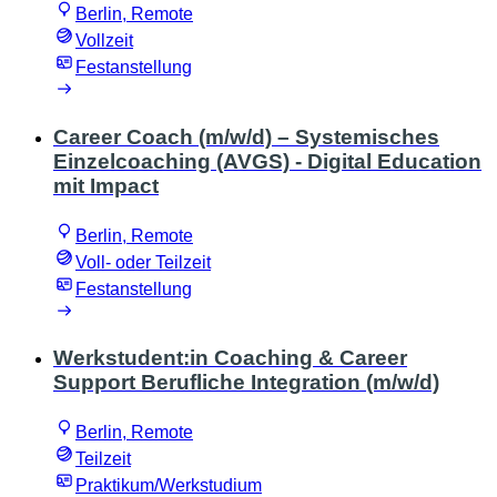
Berlin, Remote
Vollzeit
Festanstellung
Career Coach (m/w/d) – Systemisches
Einzelcoaching (AVGS) - Digital Education
mit Impact
Berlin, Remote
Voll- oder Teilzeit
Festanstellung
Werkstudent:in Coaching & Career
Support Berufliche Integration (m/w/d)
Berlin, Remote
Teilzeit
Praktikum/Werkstudium