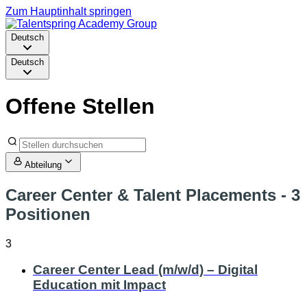
Zum Hauptinhalt springen
Deutsch
Deutsch
Offene Stellen
Abteilung
Career Center & Talent Placements
- 3
Positionen
3
Career Center Lead (m/w/d) – Digital
Education mit Impact