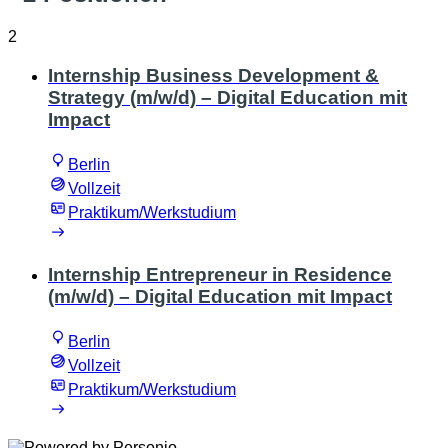
2
Internship Business Development &
Strategy (m/w/d) – Digital Education mit
Impact
Berlin
Vollzeit
Praktikum/Werkstudium
Internship Entrepreneur in Residence
(m/w/d) – Digital Education mit Impact
Berlin
Vollzeit
Praktikum/Werkstudium