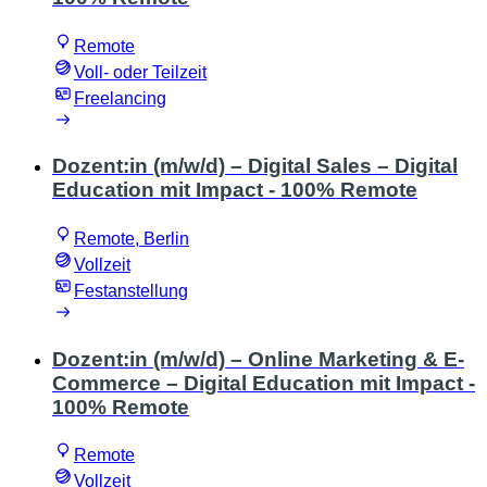
Remote
Voll- oder Teilzeit
Freelancing
Dozent:in (m/w/d) – Digital Sales – Digital
Education mit Impact - 100% Remote
Remote, Berlin
Vollzeit
Festanstellung
Dozent:in (m/w/d) – Online Marketing & E-
Commerce – Digital Education mit Impact -
100% Remote
Remote
Vollzeit