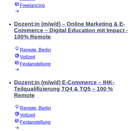
Freelancing
Dozent:in (m/w/d) – Online Marketing & E-
Commerce – Digital Education mit Impact -
100% Remote
Remote, Berlin
Vollzeit
Festanstellung
Dozent:in (m/w/d) E-Commerce – IHK-
Teilqualifizierung TQ4 & TQ5 – 100 %
Remote
Remote, Berlin
Vollzeit
Festanstellung