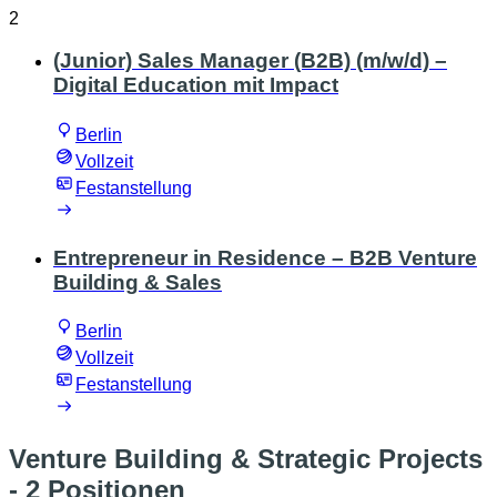
2
(Junior) Sales Manager (B2B) (m/w/d) –
Digital Education mit Impact
Berlin
Vollzeit
Festanstellung
Entrepreneur in Residence – B2B Venture
Building & Sales
Berlin
Vollzeit
Festanstellung
Venture Building & Strategic Projects
- 2 Positionen