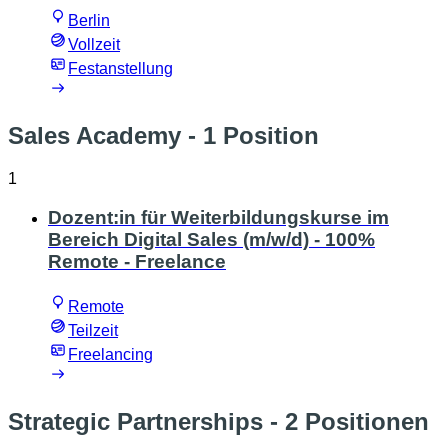
Berlin
Vollzeit
Festanstellung
Sales Academy
- 1 Position
1
Dozent:in für Weiterbildungskurse im
Bereich Digital Sales (m/w/d) - 100%
Remote - Freelance
Remote
Teilzeit
Freelancing
Strategic Partnerships
- 2 Positionen