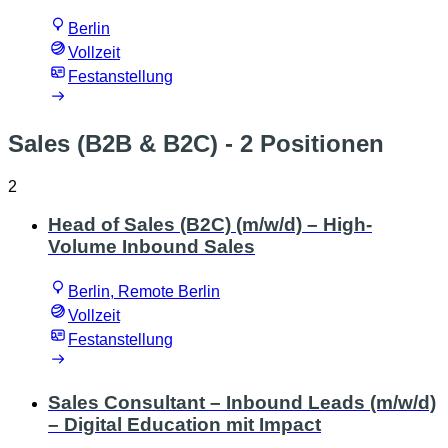
Berlin
Vollzeit
Festanstellung
Sales (B2B & B2C)
- 2 Positionen
2
Head of Sales (B2C) (m/w/d) – High-
Volume Inbound Sales
Berlin, Remote Berlin
Vollzeit
Festanstellung
Sales Consultant – Inbound Leads (m/w/d)
– Digital Education mit Impact